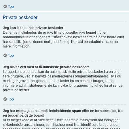
Top
Private beskeder
Jeg kan ikke sende private beskeder!
Der er tre muligheder; du er ikke tilmeldt og/eller ikke logget ind, en
boardadministrator har generelt slået private beskeder fra på dette board eller
har specifikt fjernet denne mulighed for dig. Kontakt boardadministrator for
mere information.
Top
Jeg bliver ved med at få uønskede private beskeder!
I brugerkontrolpanelet kan du automatisk slette private beskeder fra en eller
flere brugere, ved at benytte beskedreglerne i brugerkontrolpanelet. Hvis du
modtager grove eller generende beskeder fra en bestemt bruger, kan du
informere administratorerne; de kan lukke for brugeres mulighed for at sende
private beskeder.
Top
Jeg har modtaget en e-mail, indeholdende spam eller en fornærmelse, fra
en bruger på dette board!
Vi er meget kede af at høre dette. Dette boards e-mailsystem har indbygget
sikkerhedsforanstaltninger, som hjælper med til at identificere brugere, der