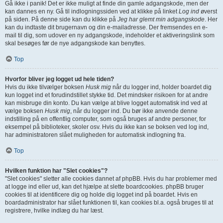
Gå ikke i panik! Det er ikke muligt at finde din gamle adgangskode, men der
kan dannes en ny. Gå til indlogningssiden ved at klikke på linket
Log ind
øverst
på siden. På denne side kan du klikke på
Jeg har glemt min adgangskode
. Her
kan du indtaste dit brugernavn og din e-mailadresse. Der fremsendes en e-
mail til dig, som udover en ny adgangskode, indeholder et aktiveringslink som
skal besøges før de nye adgangskode kan benyttes.
Top
Hvorfor bliver jeg logget ud hele tiden?
Hvis du ikke tilvælger boksen
Husk mig
når du logger ind, holder boardet dig
kun logget ind et forudindstillet stykke tid. Det mindsker risikoen for at andre
kan misbruge din konto. Du kan vælge at blive logget automatisk ind ved at
vælge boksen
Husk mig
, når du logger ind. Du bør ikke anvende denne
indstilling på en offentlig computer, som også bruges af andre personer, for
eksempel på biblioteker, skoler osv. Hvis du ikke kan se boksen ved log ind,
har administratoren slået muligheden for automatisk indlogning fra.
Top
Hvilken funktion har "Slet cookies"?
"Slet cookies" sletter alle cookies dannet af phpBB. Hvis du har problemer med
at logge ind eller ud, kan det hjælpe at slette boardcookies. phpBB bruger
cookies til at identificere dig og holde dig logget ind på boardet. Hvis en
boardadministrator har slået funktionen til, kan cookies bl.a. også bruges til at
registrere, hvilke indlæg du har læst.