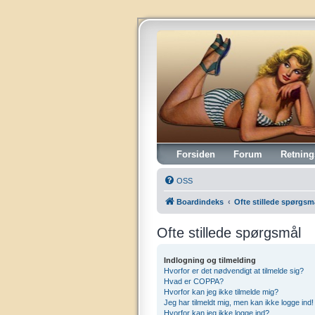
Vintagehifi.dk
Forsiden
Forum
Retning
OSS
Boardindeks
Ofte stillede spørgsm
Ofte stillede spørgsmål
Indlogning og tilmelding
Hvorfor er det nødvendigt at tilmelde sig?
Hvad er COPPA?
Hvorfor kan jeg ikke tilmelde mig?
Jeg har tilmeldt mig, men kan ikke logge ind!
Hvorfor kan jeg ikke logge ind?