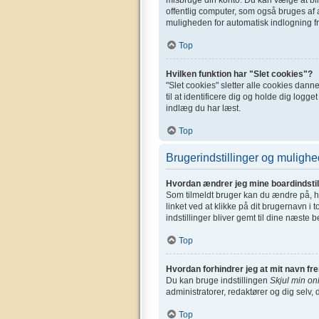
offentlig computer, som også bruges af a
muligheden for automatisk indlogning fr
Top
Hvilken funktion har "Slet cookies"?
"Slet cookies" sletter alle cookies dan
til at identificere dig og holde dig logge
indlæg du har læst.
Top
Brugerindstillinger og mulighe
Hvordan ændrer jeg mine boardindstil
Som tilmeldt bruger kan du ændre på, hv
linket ved at klikke på dit brugernavn i 
indstillinger bliver gemt til dine næste 
Top
Hvordan forhindrer jeg at mit navn fr
Du kan bruge indstillingen
Skjul min on
administratorer, redaktører og dig selv, 
Top