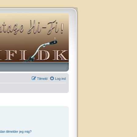
Tilmeld
Log ind
an tilmelder jeg mig?