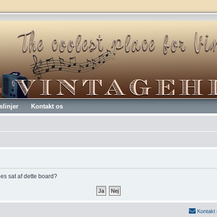
slinjer
Kontakt os
kies sat af dette board?
Kontakt