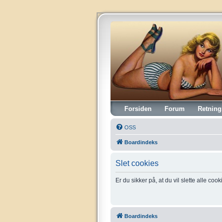
Vintagehifi.dk
Forsiden
Forum
Retning
OSS
Boardindeks
Slet cookies
Er du sikker på, at du vil slette alle coo
Boardindeks