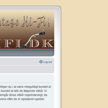
Log ind
villiger du i at være retsgyldigt bundet af
t bundet af alle de følgende vilkår. Vi
gennemgår disse vilkår regelmæssigt, da
kårene efter de er opdateret og/eller