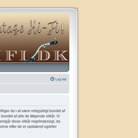
Log ind
villiger du i at være retsgyldigt bundet af
t bundet af alle de følgende vilkår. Vi
gennemgår disse vilkår regelmæssigt, da
kårene efter de er opdateret og/eller