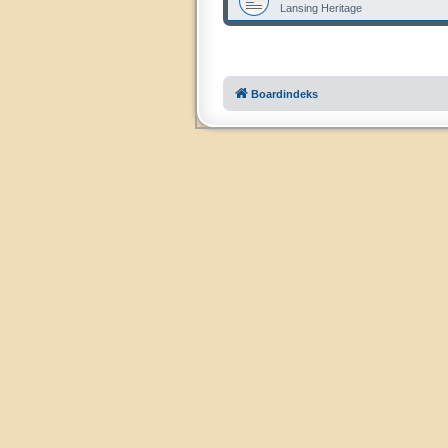
Lansing Heritage
Boardindeks