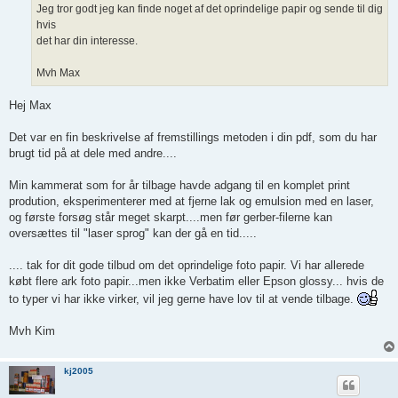
Jeg tror godt jeg kan finde noget af det oprindelige papir og sende til dig
hvis
det har din interesse.
Mvh Max
Hej Max
Det var en fin beskrivelse af fremstillings metoden i din pdf, som du har
brugt tid på at dele med andre....
Min kammerat som for år tilbage havde adgang til en komplet print
prodution, eksperimenterer med at fjerne lak og emulsion med en laser,
og første forsøg står meget skarpt....men før gerber-filerne kan
oversættes til "laser sprog" kan der gå en tid.....
.... tak for dit gode tilbud om det oprindelige foto papir. Vi har allerede
købt flere ark foto papir...men ikke Verbatim eller Epson glossy... hvis de
to typer vi har ikke virker, vil jeg gerne have lov til at vende tilbage.
Mvh Kim
kj2005